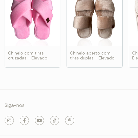
Chinelo com tiras
Chinelo aberto com
Ch
cruzadas - Elevado
tiras duplas - Elevado
El
Siga-nos