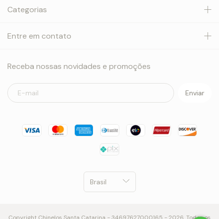
Categorias
Entre em contato
Receba nossas novidades e promoções
Copyright Chinelos Santa Catarina - 34697627000165 - 2026. Todos os