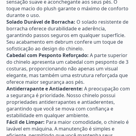
sensação suave e aconchegante aos seus pés. O
toque macio do plush garante o máximo de conforto
durante o uso.
Solado Durável de Borracha:
O solado resistente de
borracha oferece durabilidade e aderência,
garantindo passos seguros em qualquer superfície.
Seu acabamento em debrum confere um toque de
sofisticação ao design do chinelo.
Cabedal com Pesponto Reforçado:
A parte superior
do chinelo apresenta um cabedal com pesponto de 3
costuras, proporcionando não apenas um visual
elegante, mas também uma estrutura reforçada que
oferece maior segurança aos pés.
Antiderrapante e Antiaderente:
A preocupação com
a segurança é prioridade. Nosso chinelo possui
propriedades antiderrapantes e antiaderentes,
garantindo que você se mova com confiança e
estabilidade em qualquer ambiente.
Fácil de Limpar:
Para maior comodidade, o chinelo é
lavável em máquina. A manutenção é simples e
eficiente, permitindo que você mantenha seus