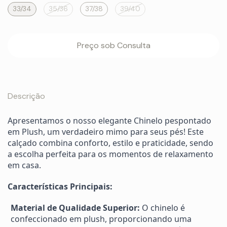
33/34
35/36
37/38
39/40
Descrição
Apresentamos o nosso elegante Chinelo pespontado
em Plush, um verdadeiro mimo para seus pés! Este
calçado combina conforto, estilo e praticidade, sendo
a escolha perfeita para os momentos de relaxamento
em casa.
Características Principais:
Material de Qualidade Superior:
O chinelo é
confeccionado em plush, proporcionando uma