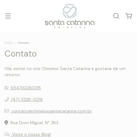
Início
/
Contato
Contato
Olá, estive no site Chinelos Santa Catarina e gostaria de um
retorno.
554732280218
(47) 3228-0218
contato@chinelossantacatarina.com.br
Rua Dom Miguel, N° 383
Visite o nosso Blog!